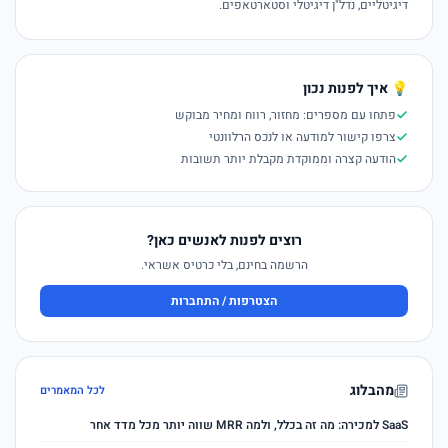
דיגיטליים, נדל"ן דיגיטלי וסטארטאפים.
💡 איך לפנות נכון
פתחו עם מספרים: מחזור, רווח ומחיר מבוקש
צרפו קישור למודעה או לנכס הרלוונטי
הודעה קצרה וממוקדת מקבלת יותר תשובות
רוצים לפנות לאנשים כאן?
הרשמה בחינם, בלי כרטיס אשראי.
הצטרפות / התחברות
מהבלוג
לכל המאמרים
SaaS למכירה: מה זה בכלל, ולמה MRR שווה יותר מכל מדד אחר