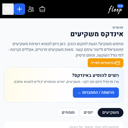
לג לתוכן המרכזי
אנשים
אינדקס משקיעים
מחפש משקיע? הגעת למקום הנכון. כאן ניתן למצוא רשימת משקיעים
פוטנציאלים וליצור עימם קשר. מאות משקיעים פרטיים, אנג׳לים וקרנות -
לפי גודל השקעה, תחום וניסיון.
הזדמנויות למייל
רוצים להופיע באינדקס?
צרו פרופיל חינם תוך דקה - משקיעים, יזמים ומומחים יכולים למצוא אתכם.
הרשמה / התחברות ←
משקיעים
יזמים
מומחים
חיפוש