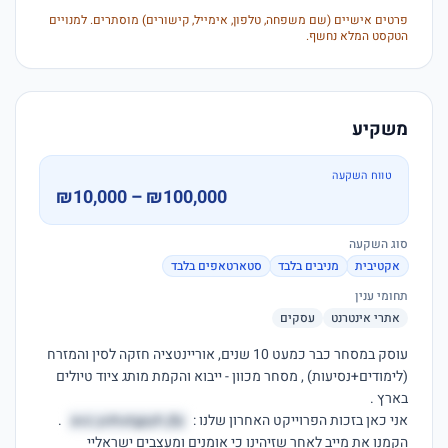
פרטים אישיים (שם משפחה, טלפון, אימייל, קישורים) מוסתרים. למנויים
הטקסט המלא נחשף.
משקיע
טווח השקעה
₪10,000 – ₪100,000
סוג השקעה
אקטיבית
מניבים בלבד
סטארטאפים בלבד
תחומי ענין
אתרי אינטרנט
עסקים
עוסק במסחר כבר כמעט 10 שנים, אוריינטציה חזקה לסין והמזרח 
(לימודים+נסיעות) , מסחר מכוון - ייבוא והקמת מותג ציוד טיולים 
אני כאן בזכות הפרוייקט האחרון שלנו : 
avz.yohutgpyh.jfp
 . 
הקמנו את מייב לאחר שזיהינו כי אומנים ומעצבים ישראליי 