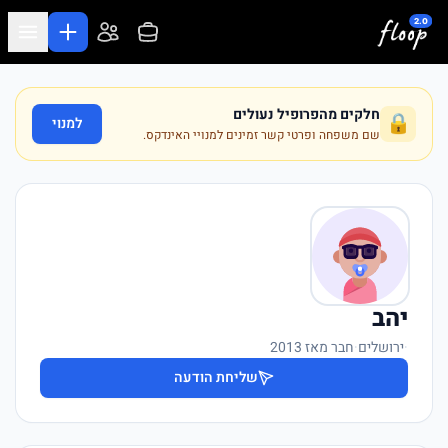
לג לתוכן המרכזי
חלקים מהפרופיל נעולים
🔒
למנוי
שם משפחה ופרטי קשר זמינים למנויי האינדקס.
יהב
·
ירושלים
·
חבר מאז 2013
שליחת הודעה