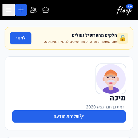
לג לתוכן המרכזי
חלקים מהפרופיל נעולים
🔒
למנוי
שם משפחה ופרטי קשר זמינים למנויי האינדקס.
מיכה
·
רמת גן
·
חבר מאז 2020
שליחת הודעה