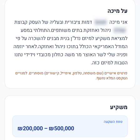
על מיכה
אני מיכה 
תגאס
 דמות ציבורית ובעליה של העסק קבוצת 
שגלח
 ניהול ואחזקת בתים משותפים.התחלתי במסע 
למציאת משקיע למיזם נדל"ן בנית מבנים להשכרה על פי 
המודל האמריקאי הכולל בתוכו ניהול ואחזקה.לאחר יוזמה 
ופניה שלי לשר האוצר מר משה כחלון מכובדי וידידי נתנו 
הטבות למיזם כזה.
פרטים אישיים (שם משפחה, טלפון, אימייל, קישורים) מוסתרים. למנויים
הטקסט המלא נחשף.
משקיע
טווח השקעה
₪200,000 – ₪500,000