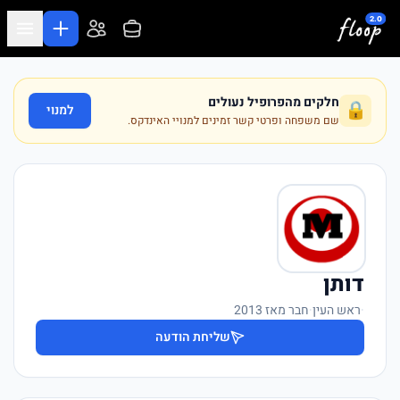
לג לתוכן המרכזי
חלקים מהפרופיל נעולים
🔒
למנוי
שם משפחה ופרטי קשר זמינים למנויי האינדקס.
דותן
·
ראש העין
·
חבר מאז 2013
שליחת הודעה