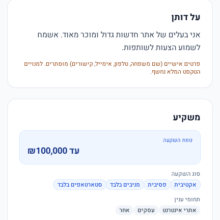
על דותן
אני בעלים של אתר חדשות גדול ומוכר מאוד. אשמח 
לשמוע הצעות לשותפות.
פרטים אישיים (שם משפחה, טלפון, אימייל, קישורים) מוסתרים. למנויים
הטקסט המלא נחשף.
משקיע
טווח השקעה
עד ₪100,000
סוג השקעה
אקטיבית
פסיבית
מניבים בלבד
סטארטאפים בלבד
תחומי ענין
אתרי אינטרנט
עסקים
אחר