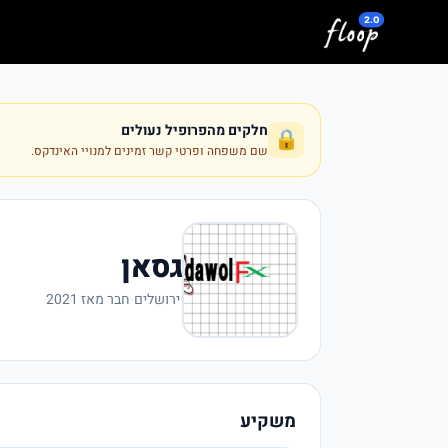
לג לתוכן המרכזי
חלקים מהפרופיל נעולים
🔒
שם משפחה ופרטי קשר זמינים למנויי האינדקס.
גסאן
·
ירושלים
·
חבר מאז 2021
משקיע