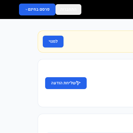
התחברות
פרסם בחינם
למנוי
שליחת הודעה