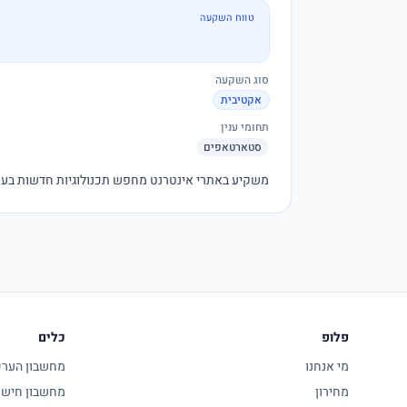
טווח השקעה
סוג השקעה
אקטיבית
תחומי ענין
סטארטאפים
משקיע באתרי אינטרנט מחפש תכנולוגיות חדשות בעולם 
פלופ
כלים
מי אנחנו
מחשבון הערכת
מחירון
מחשבון חישו