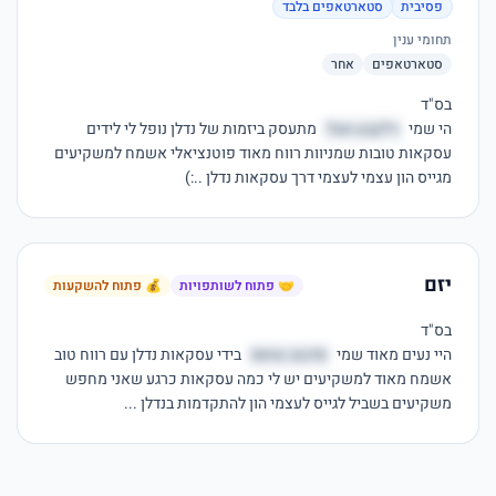
פסיבית
סטארטאפים בלבד
תחומי ענין
סטארטאפים
אחר
הי שמי 
רלקבע אצל
 מתעסק ביזמות של נדלן נופל לי לידים 
עסקאות טובות שמניוות רווח מאוד פוטנציאלי אשמח למשקיעים 
מגייס הון עצמי לעצמי דרך עסקאות נדלן ..:)
יזם
🤝 פתוח לשותפויות
💰 פתוח להשקעות
היי נעים מאוד שמי 
פדבוב טחסו
 בידי עסקאות נדלן עם רווח טוב 
אשמח מאוד למשקיעים יש לי כמה עסקאות כרגע שאני מחפש 
משקיעים בשביל לגייס לעצמי הון להתקדמות בנדלן ...