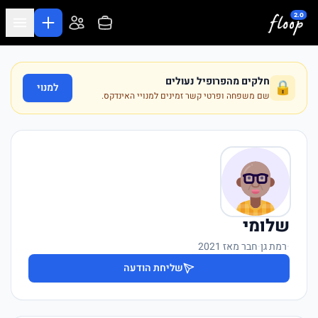
לג לתוכן המרכזי
חלקים מהפרופיל נעולים
🔒
למנוי
שם משפחה ופרטי קשר זמינים למנויי האינדקס.
שלומי
·
רמת גן
·
חבר מאז 2021
שליחת הודעה