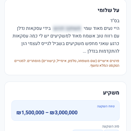
על שלומי
היי נעים מאוד שמי 
פשחקכ זכהש
 בידי עסקאות נדלן 
עם רווח טוב אשמח מאוד למשקיעים יש לי כמה עסקאות 
כרגע שאני מחפש משקיעים בשביל לגייס לעצמי הון 
להתקדמות בנדלן ...
פרטים אישיים (שם משפחה, טלפון, אימייל, קישורים) מוסתרים. למנויים
הטקסט המלא נחשף.
משקיע
טווח השקעה
₪1,500,000 – ₪3,000,000
סוג השקעה