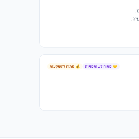
🤝 פתוח לשותפויות
💰 פתוח להשקעות