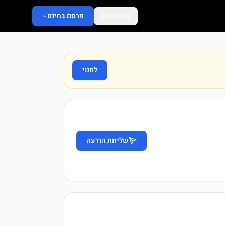
התחברות
פרסם בחינם
למנוי
שליחת הודעה