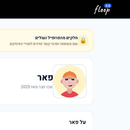
לג לתוכן המרכזי
חלקים מהפרופיל נעולים
🔒
שם משפחה ופרטי קשר זמינים למנויי האינדקס.
פאר
·
עכו
·
חבר מאז 2025
על פאר