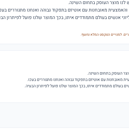
רים. למנויים הטקסט המלא נחשף.