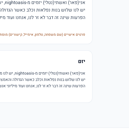
פרטים אישיים (שם משפחה, טלפון, אימייל, קישורים) מוסת
יזם