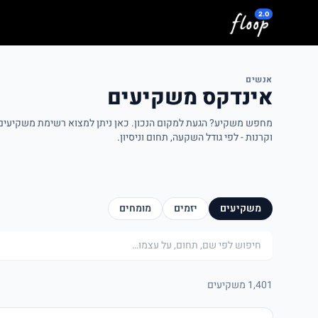
לג לתוכן המרכזי
אנשים
אינדקס משקיעים
מחפש משקיע? הגעת למקום הנכון. כאן ניתן למצוא רשימת משקיעים פ
וקרנות - לפי גודל השקעה, תחום וניסיון.
משקיעים
יזמים
מומחים
חיפוש
1,401 משקיעים