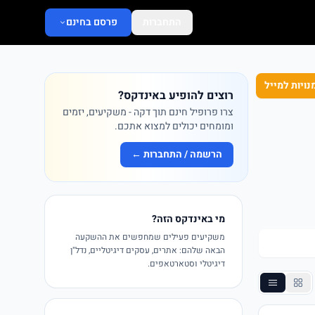
התחברות
פרסם בחינם
נויות למייל
רוצים להופיע באינדקס?
צרו פרופיל חינם תוך דקה - משקיעים, יזמים
ומומחים יכולים למצוא אתכם.
הרשמה / התחברות ←
מי באינדקס הזה?
משקיעים פעילים שמחפשים את ההשקעה
הבאה שלהם: אתרים, עסקים דיגיטליים, נדל"ן
דיגיטלי וסטארטאפים.