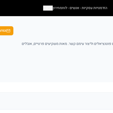
הזדמנויות עסקיות
אנשים
לוח
מחירון
כלים
הזדמ
וטנציאלים וליצור עימם קשר. מאות משקיעים פרטיים, אנג׳לים