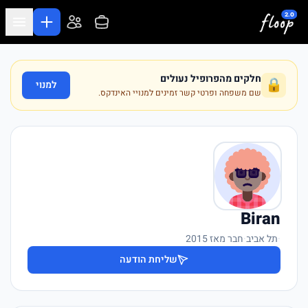
לג לתוכן המרכזי
חלקים מהפרופיל נעולים
🔒
למנוי
שם משפחה ופרטי קשר זמינים למנויי האינדקס.
Biran
·
תל אביב
·
חבר מאז 2015
שליחת הודעה