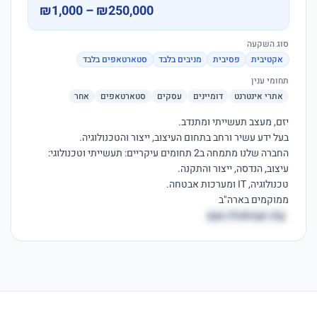
₪1,000 – ₪250,000
סוג השקעה
אקטיבית
פסיבית
מניבים בלבד
סטארטאפים בלבד
תחומי ענין
אתרי אינטרנט
דומיינים
עסקים
סטארטאפים
אחר
ממוקמים בארה"ב

qqa.rihabogn.ztg