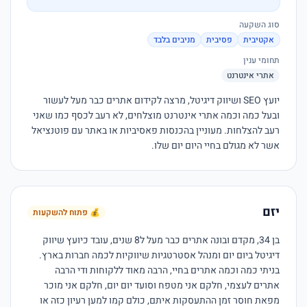
סוג השקעה
אקטיבית
פסיבית
מניבים בלבד
תחומי ענין
אתרי אינטרנט
יועץ SEO ושיווק דיגיטל, מרצה לקידום אתרים כבר מעל לעשור 
ובעל כמה וכמה אתרי אינטרנט מוצלחים, לא רעב לכסף כמו שאני 
רעב להצלחות. מעוניין בהכנסות פאסיביות או באתר עם פוטנציאל 
אשר לא מגולם בחיי היום יום שלו. 
יזם
💰 פתוח להשקעות
בן 34, מקדם ובונה אתרים כבר מעל ל8 שנים, עובד כיועץ שיווק 
דיגיטל ביום יום ומנהל אסטרטגיות שיווקיות לכמה חברות בארץ. 
בניתי כמה וכמה אתרים בחיי, הרבה מאוד ללקוחות ודי הרבה 
אתרים לעצמי, חלקם אני מטפח וסועד יום יום, חלקם אני מוכר 
מפאת חוסר זמן ההתעסקות איתם, כולם קמו למען רעיון כזה או 