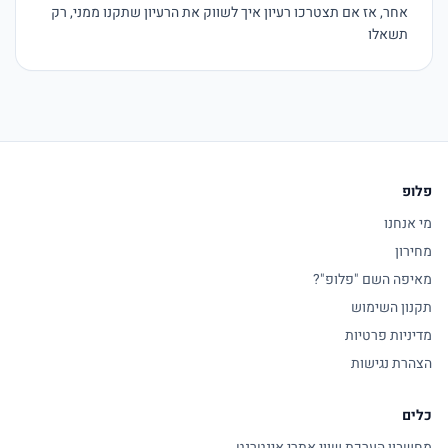
אחר, אז אם תצטרכו רעיון איך לשווק את הרעיון שתקנו ממני, רק 
תשאלו
פלופ
מי אנחנו
מחירון
מאיפה השם "פלופ"?
תקנון השימוש
מדיניות פרטיות
הצהרת נגישות
כלים
מחשבון הערכת שווי אתרי אינטרנט