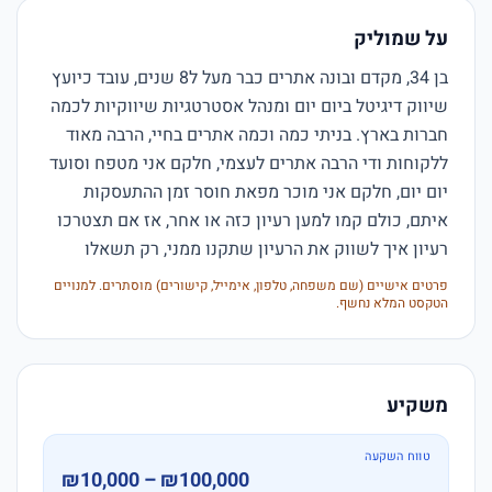
על שמוליק
בן 34, מקדם ובונה אתרים כבר מעל ל8 שנים, עובד כיועץ 
שיווק דיגיטל ביום יום ומנהל אסטרטגיות שיווקיות לכמה 
חברות בארץ. בניתי כמה וכמה אתרים בחיי, הרבה מאוד 
ללקוחות ודי הרבה אתרים לעצמי, חלקם אני מטפח וסועד 
יום יום, חלקם אני מוכר מפאת חוסר זמן ההתעסקות 
איתם, כולם קמו למען רעיון כזה או אחר, אז אם תצטרכו 
רעיון איך לשווק את הרעיון שתקנו ממני, רק תשאלו
פרטים אישיים (שם משפחה, טלפון, אימייל, קישורים) מוסתרים. למנויים
הטקסט המלא נחשף.
משקיע
טווח השקעה
₪10,000 – ₪100,000