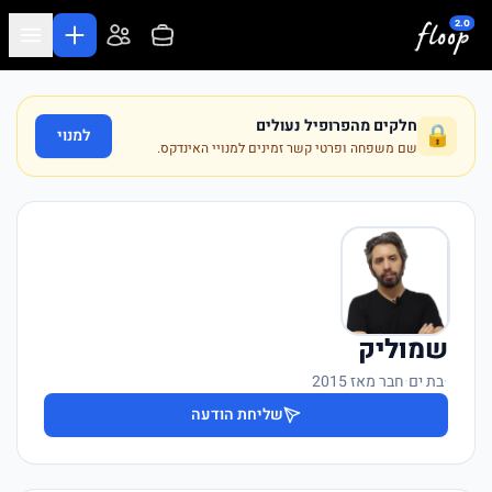
לג לתוכן המרכזי
חלקים מהפרופיל נעולים
🔒
למנוי
שם משפחה ופרטי קשר זמינים למנויי האינדקס.
שמוליק
·
בת ים
·
חבר מאז 2015
שליחת הודעה