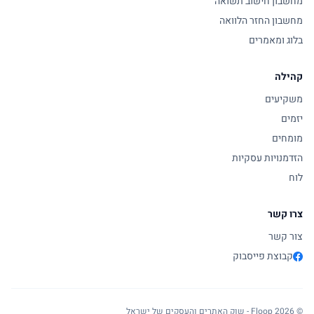
מחשבון חישוב תשואה
מחשבון החזר הלוואה
בלוג ומאמרים
קהילה
משקיעים
יזמים
מומחים
הזדמנויות עסקיות
לוח
צרו קשר
צור קשר
קבוצת פייסבוק
© 2026 Floop - שוק האתרים והעסקים של ישראל