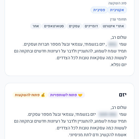
סוג השקעה
אקטיבית
פסיבית
תחומי ענין
אתרי אינטרנט
דומיינים
עסקים
סטארטאפים
אחר
שמי 
במס
תמיד שמח לשמוע, להתעניין ולדבר על רעיונות חדשים ובתקווה גם 
יום נפלא.
יזם
🤝 פתוח לשותפויות
💰 פתוח להשקעות
שמי 
צאה תהגר
תמיד שמח לשמוע, להתעניין ולדבר על רעיונות חדשים ובתקווה גם 