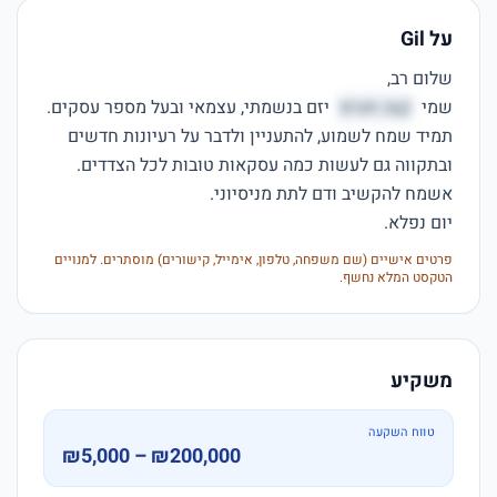
על Gil
שמי 
קצנ חנרס
תמיד שמח לשמוע, להתעניין ולדבר על רעיונות חדשים 
יום נפלא.
פרטים אישיים (שם משפחה, טלפון, אימייל, קישורים) מוסתרים. למנויים
הטקסט המלא נחשף.
משקיע
טווח השקעה
₪5,000 – ₪200,000