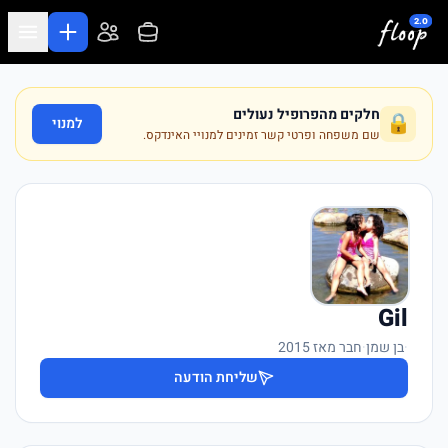
לג לתוכן המרכזי
חלקים מהפרופיל נעולים
🔒
למנוי
שם משפחה ופרטי קשר זמינים למנויי האינדקס.
Gil
·
בן שמן
·
חבר מאז 2015
שליחת הודעה