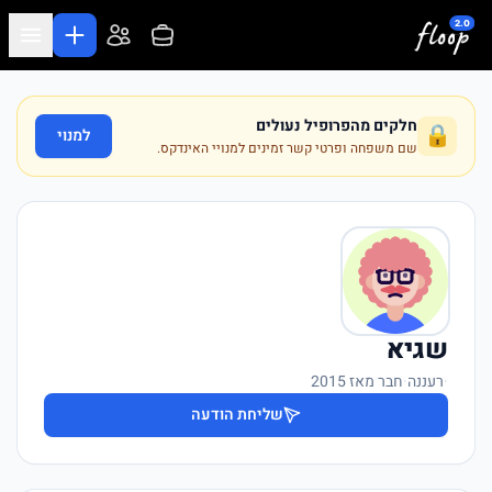
לג לתוכן המרכזי
חלקים מהפרופיל נעולים
🔒
למנוי
שם משפחה ופרטי קשר זמינים למנויי האינדקס.
שגיא
·
רעננה
·
חבר מאז 2015
שליחת הודעה