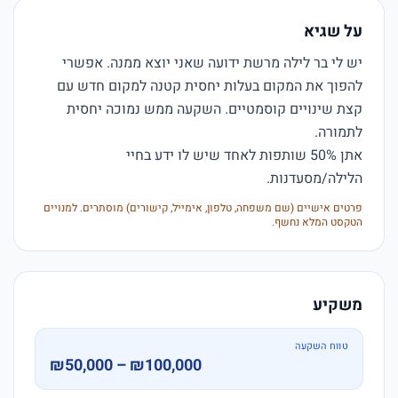
על שגיא
יש לי בר לילה מרשת ידועה שאני יוצא ממנה. אפשרי 
להפוך את המקום בעלות יחסית קטנה למקום חדש עם 
קצת שינויים קוסמטיים. השקעה ממש נמוכה יחסית 
אתן 50% שותפות לאחד שיש לו ידע בחיי 
הלילה/מסעדנות.  
פרטים אישיים (שם משפחה, טלפון, אימייל, קישורים) מוסתרים. למנויים
הטקסט המלא נחשף.
משקיע
טווח השקעה
₪50,000 – ₪100,000