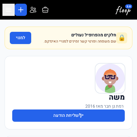
לג לתוכן המרכזי
חלקים מהפרופיל נעולים
🔒
למנוי
שם משפחה ופרטי קשר זמינים למנויי האינדקס.
משה
·
רמת גן
·
חבר מאז 2016
שליחת הודעה