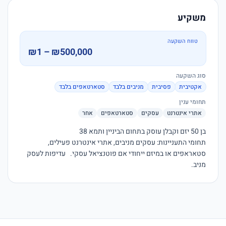
משקיע
טווח השקעה
₪1 – ₪500,000
סוג השקעה
אקטיבית
פסיבית
מניבים בלבד
סטארטאפים בלבד
תחומי ענין
אתרי אינטרנט
עסקים
סטארטאפים
אחר
תחומי התעניינות: עסקים מניבים, אתרי אינטרנט פעילים, 
סטאראפים או במיזם ייחודי אם פוטנציאל עסקי.   עדיפות לעסק 
מניב. 