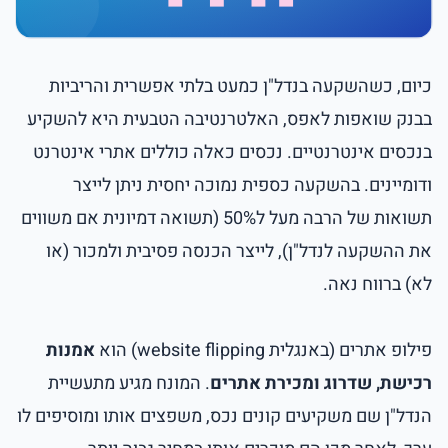
כיום, כשהשקעה בנדל"ן כמעט בלתי אפשרית והריביות
בבנק שואפות לאפס, האלטרנטיבה הטבעית היא להשקיע
בנכסים אינטרנטיים. נכסים כאלה כוללים אתרי אינטרנט
ודומיינים. בהשקעה כספית נמוכה יחסית ניתן לייצר
תשואות של הרבה מעל ל50% (תשואה דמיונית אם משווים
את ההשקעה לנדל"ן), לייצר הכנסה פסיבית ולמכור (או
לא) ברווח נאה.
פילופ אתרים (באנגלית website flipping) הוא
אמנות
רכישת, שדרוג ומכירת אתרים
. המונח מגיע מתעשיית
הנדל"ן שם משקיעים קונים נכס, משפצים אותו ומוסיפים לו