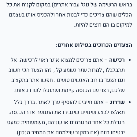
בראש הרשימה של גוגל עבור אתרים) במקום לקנות את כל
הכלים שהם צריכים כדי לבנות אתר ולהכניס אותו בעצמם
למיקום בו הם רוצים להיות.
הצעדים הכרוכים בפילופ אתרים:
רכישה
– אתם צריכים למצוא אתר ראוי לרכישה. אל
תתבלבלו , למרות שזה נשמע קל , זהו הצעד הכי חשוב
וגם הצעד בו רוב האנשים טועים . חפשו אתר בתקציב
שלכם, רצוי עם הכנסה קיימת ושתוכלו לשדרג אותו.
שדרוג
– אתם חייבים להוסיף ערך לאתר. בדרך כלל
תאלצו לבצע שינויים שיגבירו את התנועה או ההכנסה.
הגדלת כל אחד מהגורמים או שניהם, משמעותית כמעט
יבטיחו רווח (אם במקור שילמתם את המחיר הנכון).