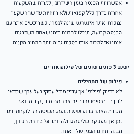
אפשרויות הכנסה בזמן השידרוג , למרות שהשקעות
אחרות בדרך כלל קפואות ולא רווחיות עד שההשקעה
נמכרת, אתר אינטרנט שונה לגמרי. כשרוכשים אתר עם
הכנסה קבועה, תוכלו להרויח בזמן שאתם משדרגים
אותו ואז למכור אותו בסכום גבוה יותר ממחיר הקניה.
ישנם 3 סוגים שונים של פילופ אתרים
פילופ של מתחילים
לא בדיוק "פילופ" אך עדיין מודל עסקי בעל ערך שכדאי
לדון בו. בבסיסו זהו בנית אתר מהיסוד , קידומו ואז
מכירת האתר ברגע שיש תנועה. השיטה הזו לוקחת יותר
זמן אך מעניקה שליטה גדולה יותר על בחירת הכיוון,
מבנה ותחום הענין של האתר.