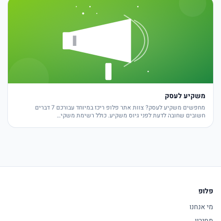
משקיע לעסק
מחפשים משקיע לעסק? צוות אתר פלופ ריכז במיוחד עבורכם 7 דברים
חשובים שחובה לדעת לפני גיוס משקיע. כולל רשימת משקי…
פלופ
מי אנחנו
מחירון