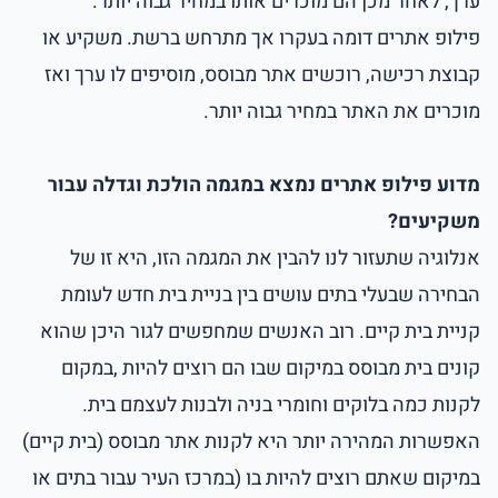
ערך, לאחר מכן הם מוכרים אותו במחיר גבוה יותר.
פילופ אתרים דומה בעקרו אך מתרחש ברשת. משקיע או
קבוצת רכישה, רוכשים אתר מבוסס, מוסיפים לו ערך ואז
מוכרים את האתר במחיר גבוה יותר.
מדוע פילופ אתרים נמצא במגמה הולכת וגדלה עבור
משקיעים?
אנלוגיה שתעזור לנו להבין את המגמה הזו, היא זו של
הבחירה שבעלי בתים עושים בין בניית בית חדש לעומת
קניית בית קיים. רוב האנשים שמחפשים לגור היכן שהוא
קונים בית מבוסס במיקום שבו הם רוצים להיות ,במקום
לקנות כמה בלוקים וחומרי בניה ולבנות לעצמם בית.
האפשרות המהירה יותר היא לקנות אתר מבוסס (בית קיים)
במיקום שאתם רוצים להיות בו (במרכז העיר עבור בתים או