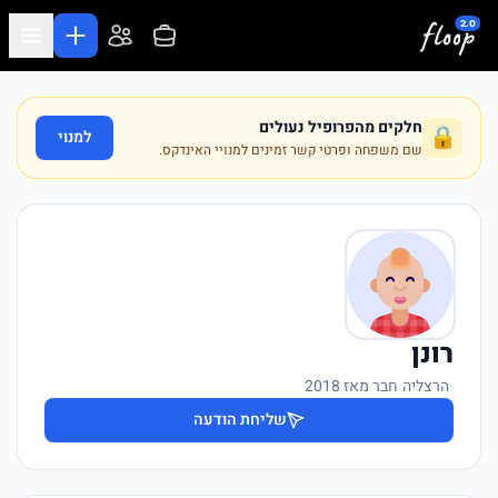
לג לתוכן המרכזי
חלקים מהפרופיל נעולים
🔒
למנוי
שם משפחה ופרטי קשר זמינים למנויי האינדקס.
רונן
·
הרצליה
·
חבר מאז 2018
שליחת הודעה