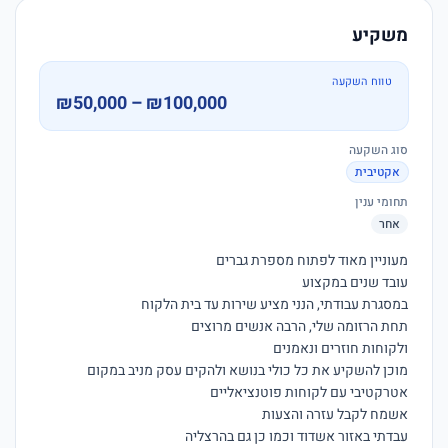
משקיע
טווח השקעה
₪50,000 – ₪100,000
סוג השקעה
אקטיבית
תחומי ענין
אחר
מוכן להשקיע את כל כולי בנושא ולהקים עסק מניב במקום 