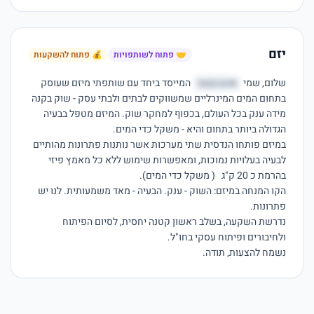
יזם
🤝 פתוח לשותפויות
💰 פתוח להשקעות
שלום, שמי 
אהע גצעכ
 המייסד ביחד עם שותפתי מיזם שעוסק 
בתחום המים המינרליים שמשווקים לבתים ולבתי עסק - שוק בקנה 
מידה ענק בכל העולם, בכפוף למחקר שוק. המיזם מטפל בבעיה 
במיזם פותחו הנדסית שתי מערכות אשר נותנות פתרונות מהותיים  
לבעיה בעלויות נמוכות, ומאפשרות שימוש ללא כל מאמץ פיזי 
הקו המנחה במיזם: השוק - ענק. הבעיה - מאד משמעותית. לנו יש 
נדרשת השקעה, בשלב ראשון קטנה יחסית, לסיום הפיתוח 
נשמח להצעות, תודה. 
