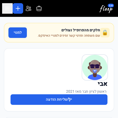
לג לתוכן המרכזי
חלקים מהפרופיל נעולים
🔒
למנוי
שם משפחה ופרטי קשר זמינים למנויי האינדקס.
אבי
·
ראשון לציון
·
חבר מאז 2021
שליחת הודעה