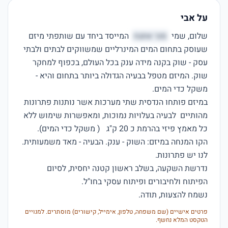
על אבי
שלום, שמי 
סנר אתגח
 המייסד ביחד עם שותפתי מיזם 
שעוסק בתחום המים המינרליים שמשווקים לבתים ולבתי 
עסק - שוק בקנה מידה ענק בכל העולם, בכפוף למחקר 
שוק. המיזם מטפל בבעיה הגדולה ביותר בתחום והיא - 
במיזם פותחו הנדסית שתי מערכות אשר נותנות פתרונות 
מהותיים  לבעיה בעלויות נמוכות, ומאפשרות שימוש ללא 
הקו המנחה במיזם: השוק - ענק. הבעיה - מאד משמעותית. 
נדרשת השקעה, בשלב ראשון קטנה יחסית, לסיום 
נשמח להצעות, תודה. 

פרטים אישיים (שם משפחה, טלפון, אימייל, קישורים) מוסתרים. למנויים
הטקסט המלא נחשף.