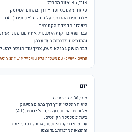
כבר הושקע בו לא מעט, צריך עוד תנופה להשלי
פרטים אישיים (שם משפחה, טלפון, אימייל, קישורים) מוסת
יזם