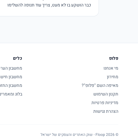
כבר הושקע בו לא מעט, צריך עוד תנופה להשלימו
פלופ
כלים
מי אנחנו
מחשבון הערכת
מחירון
מחשבון חישו
מאיפה השם "פלופ"?
מחשבון החזר
תקנון השימוש
בלוג ומאמרים
מדיניות פרטיות
הצהרת נגישות
© 2026 Floop - שוק האתרים והעסקים של ישראל