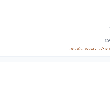
מו
רים. למנויים הטקסט המלא נחשף.