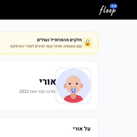
לג לתוכן המרכזי
חלקים מהפרופיל נעולים
🔒
שם משפחה ופרטי קשר זמינים למנויי האינדקס.
אורי
·
מרכז
·
חבר מאז 2022
על אורי