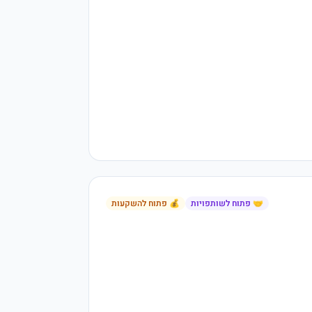
🤝 פתוח לשותפויות
💰 פתוח להשקעות