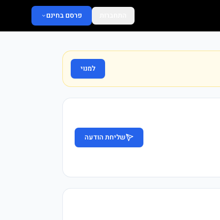
התחברות
פרסם בחינם
למנוי
שליחת הודעה