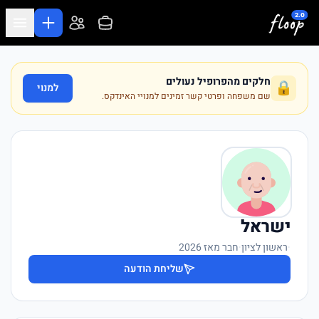
לג לתוכן המרכזי
חלקים מהפרופיל נעולים
🔒
למנוי
שם משפחה ופרטי קשר זמינים למנויי האינדקס.
ישראל
·
ראשון לציון
·
חבר מאז 2026
שליחת הודעה