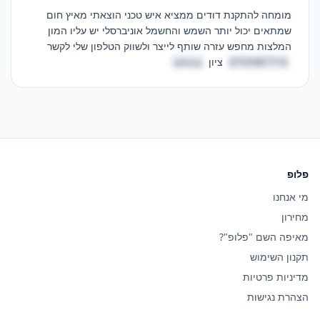
מומחה להתקנת דודים ממציא איש טכני הוצאתי מאיץ חום 
שמתאים יכול יותר השמש והחשמל אוניברסלי יש עליו המון 
המלצות מחפש עזרה שותף לייצר ולשווק הטלפון שלי לקשר 
6703987710
 ציון 
בבאזט
פלופ
מי אנחנו
מחירון
מאיפה השם "פלופ"?
תקנון השימוש
מדיניות פרטיות
הצהרת נגישות