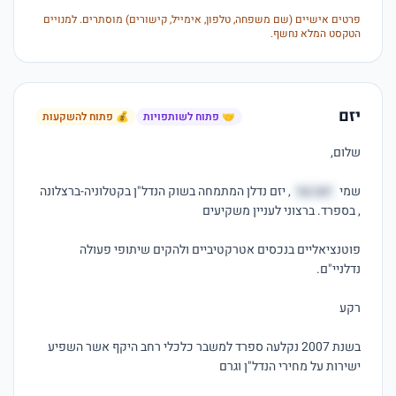
פרטים אישיים (שם משפחה, טלפון, אימייל, קישורים) מוסתרים. למנויים
הטקסט המלא נחשף.
יזם
🤝 פתוח לשותפויות
💰 פתוח להשקעות
שמי 
יטה גור
, יזם נדלן המתמחה בשוק הנדל"ן בקטלוניה-ברצלונה 
פוטנציאליים בנכסים אטרקטיביים ולהקים שיתופי פעולה 
בשנת 2007 נקלעה ספרד למשבר כלכלי רחב היקף אשר השפיע 