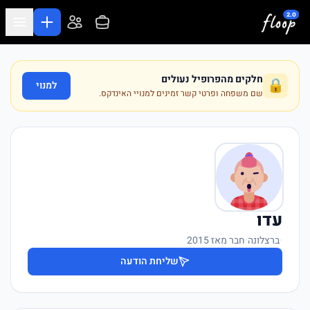
לג לתוכן המרכזי
חלקים מהפרופיל נעולים
🔒
למנוי
שם משפחה ופרטי קשר זמינים למנויי האינדקס.
עדו
·
ברצלונה
·
חבר מאז 2015
שליחת הודעה