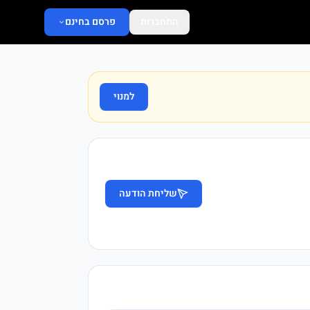
התחברות
פרסם בחינם
למנוי
שליחת הודעה