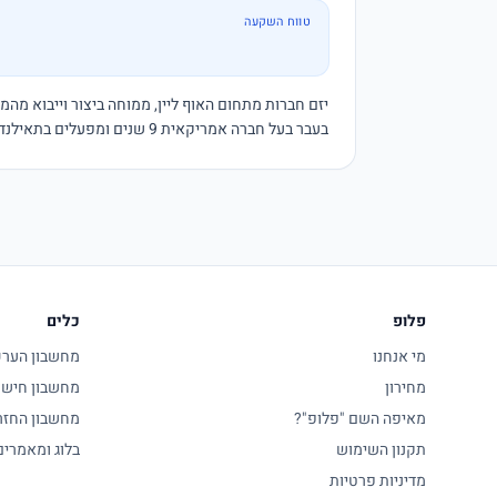
טווח השקעה
בעבר בעל חברה אמריקאית 9 שנים ומפעלים בתאילנד וסין.

פלופ
כלים
מי אנחנו
מחשבון הערכת
מחירון
מחשבון חישו
מאיפה השם "פלופ"?
מחשבון החזר
תקנון השימוש
בלוג ומאמרים
מדיניות פרטיות