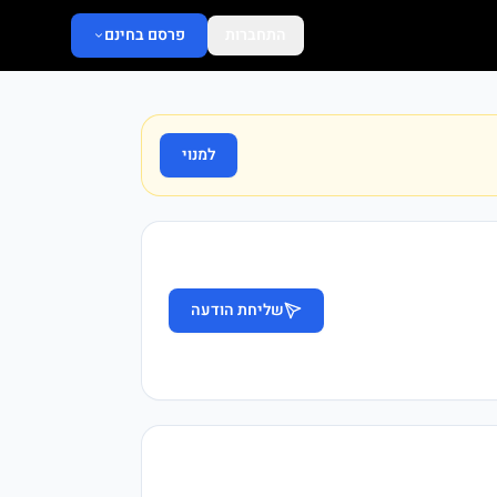
התחברות
פרסם בחינם
למנוי
שליחת הודעה