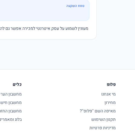
טווח השקעה
 מעונין לשמוע על עסק איטרנטי למכירה אפשר גם להשקיע יותר אבל אני רוצה לראות עסק שמכניס כסף עם תוצאות בשטח ולבדוק אותו לעומק לפני שאני קונה תודה ....
פלופ
כלים
מי אנחנו
מחשבון הערכת
מחירון
מחשבון חישו
מאיפה השם "פלופ"?
מחשבון החזר
תקנון השימוש
בלוג ומאמרים
מדיניות פרטיות