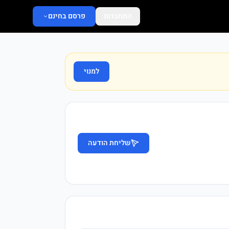
התחברות
פרסם בחינם
למנוי
שליחת הודעה