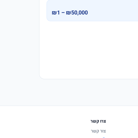
₪1 – ₪50,000
צרו קשר
צור קשר