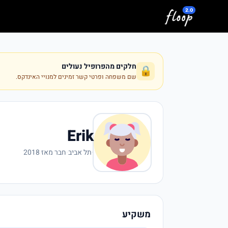
לג לתוכן המרכזי
חלקים מהפרופיל נעולים
🔒
שם משפחה ופרטי קשר זמינים למנויי האינדקס.
Erik
·
תל אביב
·
חבר מאז 2018
משקיע