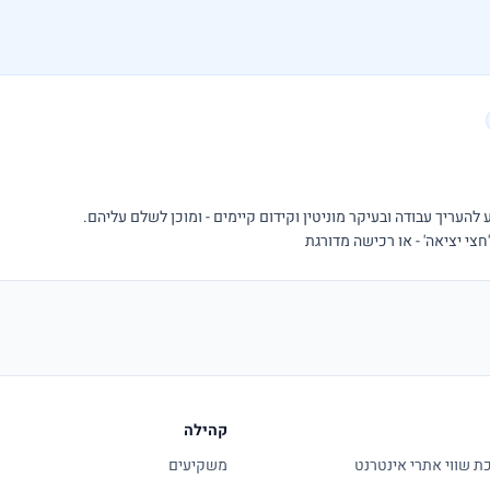
י יציאה' - או רכישה מדורגת
קהילה
 שווי אתרי אינטרנט
משקיעים