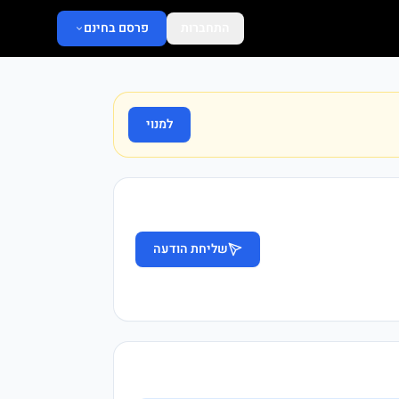
התחברות
פרסם בחינם
למנוי
שליחת הודעה