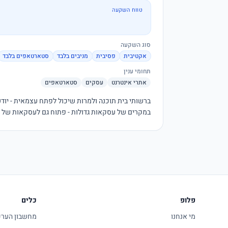
טווח השקעה
סוג השקעה
אקטיבית
פסיבית
מניבים בלבד
סטארטאפים בלבד
תחומי ענין
אתרי אינטרנט
עסקים
סטארטאפים
במקרים של עסקאות גדולות - פתוח גם לעסקאות של 'חצ
פלופ
כלים
מי אנחנו
מחשבון הערכת