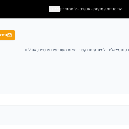
הזדמנויות עסקיות
אנשים
לוח
מחירון
כלים
הזדמ
וטנציאלים וליצור עימם קשר. מאות משקיעים פרטיים, אנג׳לים