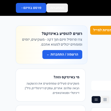
התחברות
פרסם בחינם
נויות למייל
רוצים להופיע באינדקס?
צרו פרופיל חינם תוך דקה - משקיעים, יזמים
ומומחים יכולים למצוא אתכם.
הרשמה / התחברות ←
מי באינדקס הזה?
משקיעים פעילים שמחפשים את ההשקעה
הבאה שלהם: אתרים, עסקים דיגיטליים, נדל"ן
דיגיטלי וסטארטאפים.