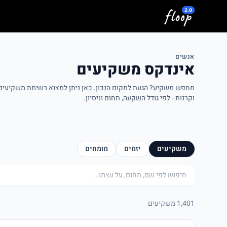
לג לתוכן המרכזי
אנשים
אינדקס משקיעים
מחפש משקיע? הגעת למקום הנכון. כאן ניתן למצוא רשימת משקיעים פ
וקרנות - לפי גודל השקעה, תחום וניסיון.
משקיעים
יזמים
מומחים
חיפוש
1,401 משקיעים