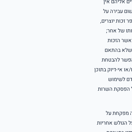
פנימיים אליהם אין
ש בהן משום עבירה על
 זכות יוצרים,
ותו של אחר;
 אשר הזכות
2, לבעל זכות היוצרים, שלא בהתאם
האפשר להבטחת
/או אי-דיוק בתוכן
דם לשימוש
על הפסקת השרות
ה מפקחת על
ל הגולש אחריות