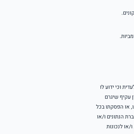
ונים.
מביות.
ית וכי ידוע לו
ין עקיף שיגרם
, או הפסקתו בכל
רת הנתונים ו/או
/או לנכונות