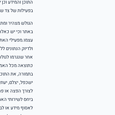
התוכן והמידע וכן 
בפעילות של צד של
הגולש מצהיר ומתחי
באתר וכי יש כאלה
עצמו.מפעילי האתר 
ולדיוק הנתונים לל
אחר שנגרמו לגולש 
כתוצאה מכל האמור
בתמורה, את התוכן 
ישכפל, יצלם, יעתי
לצורך הפצה או פר
ביחס לשירותי האת