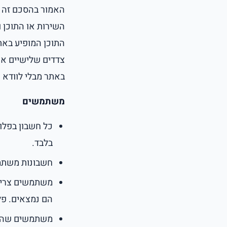
האמור בהסכם זה מ
השירות או התוכן 
התוכן המופיע באת
צדדים שלישיים אחר
באתר מבלי לוודא את
משתמשים
כל חשבון בפלופ
בלבד.
חשבונות משתמש
משתמשים צריכי
הם נמצאים. פל
משתמשים שהושע