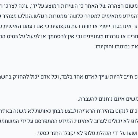
שום הצהרה של האתר כי השירות המוצע על ידו, עונה לצרכי הג
והמידע מתאימים למטרה כלשהי ממטרות הגולש.הגולש מצהיר כי י
ר אינו בגדר ייעוץ או חוות דעת מקצועית כי אם דעתם האישית 
ים או גורמים מעוניינים וכי אין להסתמך או לפעול על בסיס המ
 נכונותו וחוקיותו.
 חייב להיות שייך לאדם אחד בלבד, וכל אדם יכול להחזיק בחשב
ים אינם ניתנים להעברה.
ם לנקוט בזהירות הראויה ולבצע מבחן נאותות לא משנה באיז
ופ לא יכולים לערוב לאמינות המידע המתפרסם על ידי המשתמש
ו על ידי הנהלת פלופ לא יקבלו החזר כספי.