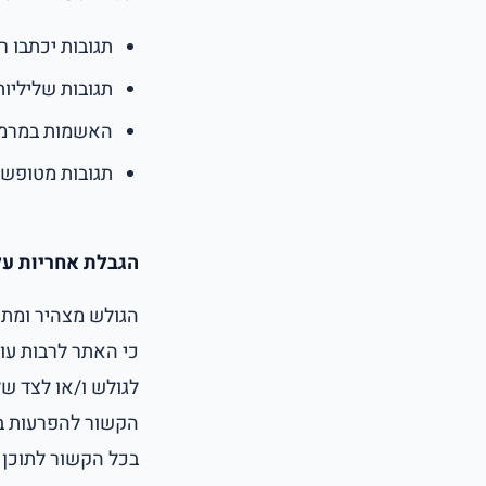
תגובות יכתבו ר
תגובות שליליו
האשמות במרמה א
תגובות מטופשו
הגבלת אחריות על
הגולש מצהיר ומתחי
כי האתר לרבות עובד
לגולש ו/או לצד של
הקשור להפרעות במת
בכל הקשור לתוכן ה