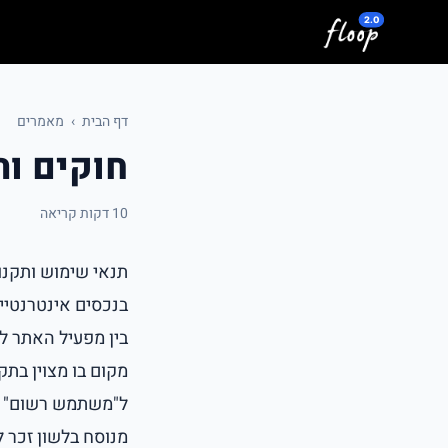
לג לתוכן המרכזי
דף הבית
›
מאמרים
חוקים ו
10 דקות קריאה
בין מפעיל האתר ל
מקום בו מצוין בתק
ל"משתמש רשום" ו"
מנוסח בלשון זכר 