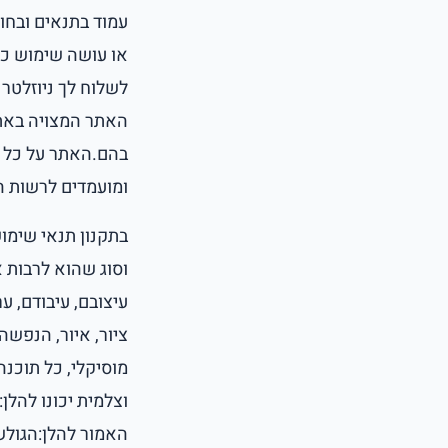
עמוד בתנאים ובחו
או עושה שימוש כל
לשלוח לך ניוזלטר
האתר המצויה באת
בהם.האתר על כל ה
ומועמדים לרשות הגולש
בתקנון תנאי שימוש
וסוג שהוא לרבות אך
עיצובם, עיבודם, ע
ציור, איור, הנפשה
מוסיקלי, כל תוכנה,
וצלמית יכונו להלן
האמור להלן:הגולש