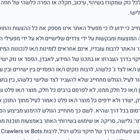
לכל נזק שמקורו בשיהוי, עיכוב, תקלה או הפרה כלשהי של חוזה 
ישי.
יב כי ידוע לו כי מפעיל האתר אינו מספק את כל ההצעות והתוכ
 המוצעות ומבקשות על ידי צדדים שלישיים ולא על ידי מפעילי 
והאתר לרבות עובדיו, אינם אחראים לזמינות ו/או לנכונות המידע
יקוי בדרך העברתו או בתכנו של המידע, לאבדן, הפסד או נזק ישי
ו/או לצד ג' כלשהו, לרבות נזקים ו/או הפסדים בין ישירים ובין 
 לעיל.הגולש מתחייב שלא להעביר לצד שלישי כלשהו, בין בתמ
ו/או כל חלק ממנו, לא לפרסם ברבים כל חלק, מוצר ו/או פלט של
ק, ישדר ולא ידפיס כל מוצר ו/או פלט כאמור לעיל מתוך התוכן א
סום בכל דרך שהיא. לשם כך מתחייב הגולש להימנע מביצוע הפ
ר: גלישה, סריקה או שימוש בשירותי האתר באמצעות תוכנת מ
לאס