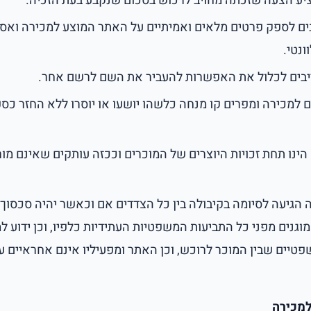
 הצעה שזכתה מחויב לרכוש בסכום שנקבע בעת הזכיה.
ים לספק פרטים מלאים ואמיתיים על האתר המוצע למכירה ואס
ונטי.
ייבים לכלול את האפשרות להעביר את השם לרשם אחר.
 למכירה ומפרים קו מנחה כלשהו יושעו או יוסרו ללא החזר כספ
ינו תחת זכויות היוצרים של המוכרים וככזה עותקים שאינם מו
גיעה לסיומה בקיבולה בין כל הצדדים אם וכאשר יהיה סכסוך 
מוגנים מפני כל התביעות המשפטיות העתידיות כלפיו, וכן ידוע למ
פטיים שבין המוכר לרוכש, וכן האתר ומפעיליו אינם אחראיים ע
למכירה