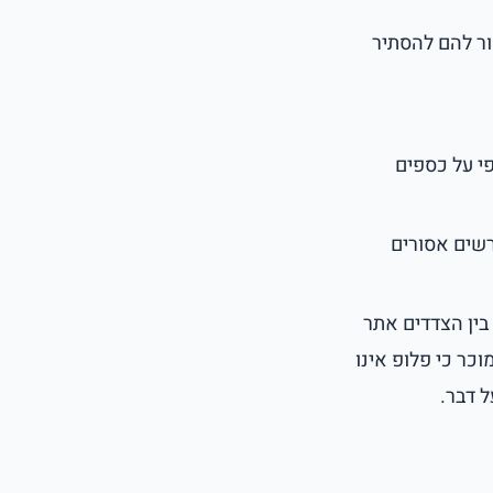
ור להם להסתיר
י על כספים
רשים אסורים
בין הצדדים אתר
וכר כי פלופ אינו
ל דבר.