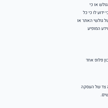
ולש או כי
דוע לו כי כל
של גולשי האתר או
ידע המופיע
ון פלופ אחד
ה צד של העסקה
ים.